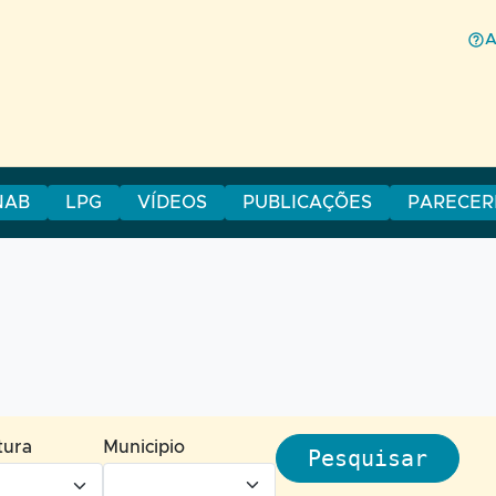
NAB
LPG
VÍDEOS
PUBLICAÇÕES
PARECER
tura
Municipio