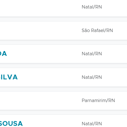
Natal/RN
A
São Rafael/RN
DA
Natal/RN
SILVA
Natal/RN
Parnamirim/RN
 SOUSA
Natal/RN