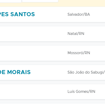
PES SANTOS
Salvador/BA
Natal/RN
Mossoró/RN
DE MORAIS
São João do Sabugi
Luís Gomes/RN