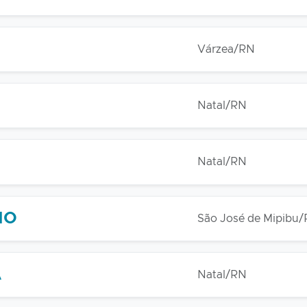
Várzea/RN
Natal/RN
Natal/RN
HO
São José de Mipibu
A
Natal/RN