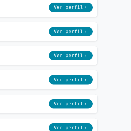
Ver perfil
Ver perfil
Ver perfil
Ver perfil
Ver perfil
Ver perfil