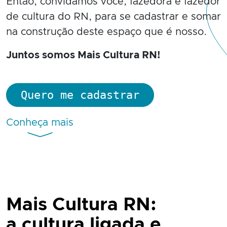
Então, convidamos você, fazedora e fazedor
de cultura do RN, para se cadastrar e somar
na construção deste espaço que é nosso.
Juntos somos Mais Cultura RN!
Quero me cadastrar
Conheça mais
Mais Cultura RN:
a cultura ligada e