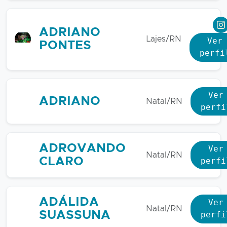
ADRIANO
Lajes/RN
Ver
PONTES
perfi
Ver
ADRIANO
Natal/RN
perfi
ADROVANDO
Ver
Natal/RN
CLARO
perfi
ADÁLIDA
Ver
Natal/RN
SUASSUNA
perfi