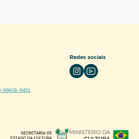
Redes sociais
4) 99618-9410