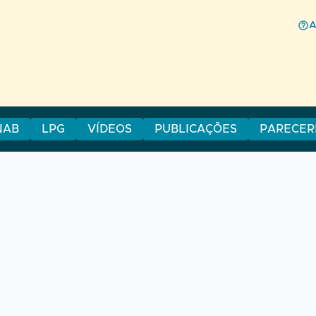
NAB
LPG
VÍDEOS
PUBLICAÇÕES
PARECER