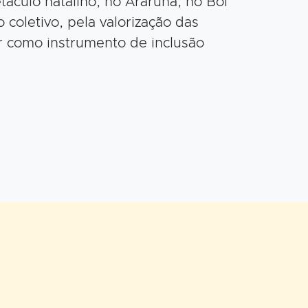
culo natalino, no Araruna, no Boi
coletivo, pela valorização das
ar como instrumento de inclusão