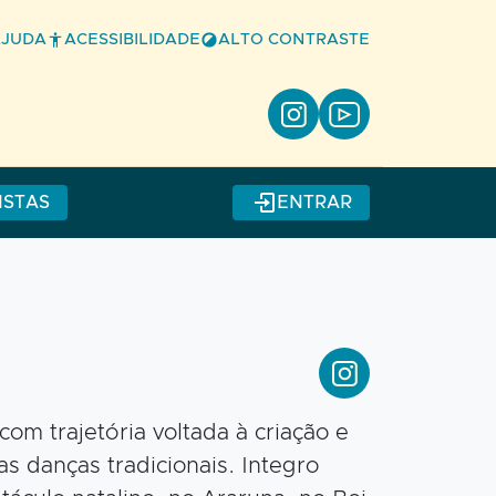
AJUDA
ACESSIBILIDADE
ALTO CONTRASTE
ISTAS
ENTRAR
m trajetória voltada à criação e
s danças tradicionais. Integro