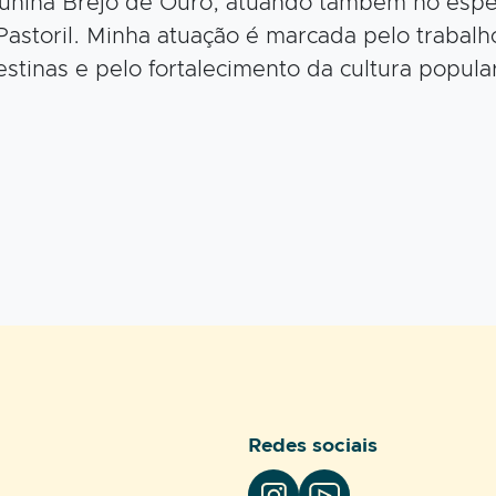
unina Brejo de Ouro, atuando também no espetá
astoril. Minha atuação é marcada pelo trabalho 
estinas e pelo fortalecimento da cultura popul
Redes sociais