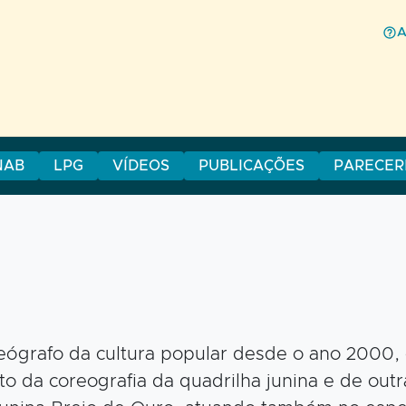
NAB
LPG
VÍDEOS
PUBLICAÇÕES
PARECER
ógrafo da cultura popular desde o ano 2000, co
o da coreografia da quadrilha junina e de outra