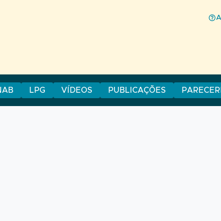
NAB
LPG
VÍDEOS
PUBLICAÇÕES
PARECER