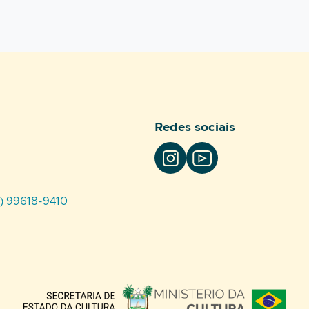
Redes sociais
4) 99618-9410